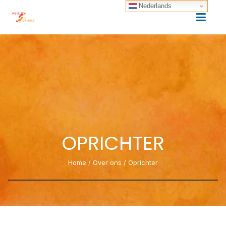
Nederlands
OPRICHTER
Home
/
Over ons
/
Oprichter