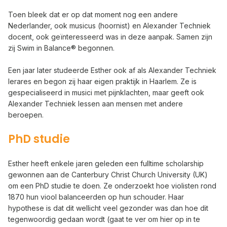
Toen bleek dat er op dat moment nog een andere
Nederlander, ook musicus (hoornist) en Alexander Techniek
docent, ook geïnteresseerd was in deze aanpak. Samen zijn
zij Swim in Balance® begonnen.
Een jaar later studeerde Esther ook af als Alexander Techniek
lerares en begon zij haar eigen praktijk in Haarlem. Ze is
gespecialiseerd in musici met pijnklachten, maar geeft ook
Alexander Techniek lessen aan mensen met andere
beroepen.
PhD studie
Esther heeft enkele jaren geleden een fulltime scholarship
gewonnen aan de Canterbury Christ Church University (UK)
om een PhD studie te doen. Ze onderzoekt hoe violisten rond
1870 hun viool balanceerden op hun schouder. Haar
hypothese is dat dit wellicht veel gezonder was dan hoe dit
tegenwoordig gedaan wordt (gaat te ver om hier op in te