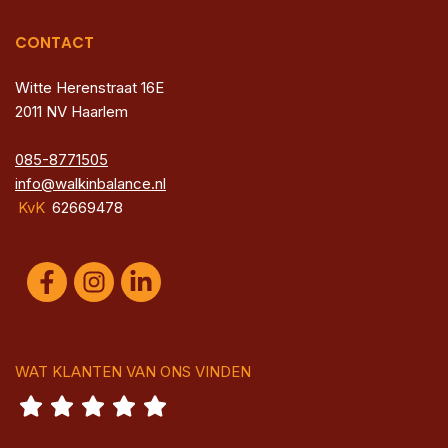
CONTACT
Witte Herenstraat 16E
2011 NV Haarlem
085-8771505
info@walkinbalance.nl
KvK
62669478
WAT KLANTEN VAN ONS VINDEN