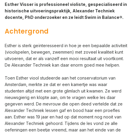
Esther Visser is professioneel violiste, gespecialiseerd in
historische uitvoeringspraktijk, Alexander Techniek
docente, PhD onderzoeker en ze leidt Swim in Balance®.
Achtergrond
Esther is sterk geïnteresseerd in hoe je een bepaalde activiteit
(vioolspelen, bewegen, zwemmen) met zoveel kwaliteit kunt
uitvoeren, dat er als vanzelf een mooi resultaat uit voortkomt.
De Alexander Techniek kan daar enorm goed mee helpen.
Toen Esther viool studeerde aan het conservatorium van
Amsterdam, merkte ze dat er een kamertje was waar
studenten altijd met een grote glimlach uit kwamen. Ze werd
nieuwsgierig en klopte aan, om te vragen welke les daar
gegeven werd. De mevrouw die open deed vertelde dat ze
Alexander Techniek lessen gaf en bood haar een proefles
aan. Esther was 19 jaar en had op dat moment nog nooit van
Alexander Techniek gehoord. Tijdens de les vond ze alle
oefeningen een beetje vreemd, maar aan het einde van de