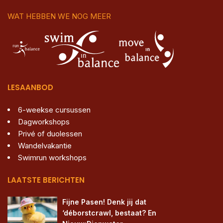
WAT HEBBEN WE NOG MEER
LESAANBOD
6-weekse cursussen
Dagworkshops
Privé of duolessen
Wandelvakantie
Swimrun workshops
LAATSTE BERICHTEN
Fijne Pasen! Denk jij dat 
‘déborstcrawl, bestaat? En 