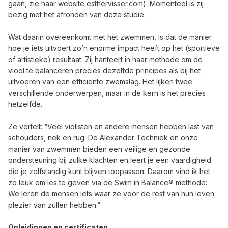
gaan, zie haar website
esthervisser.com
). Momenteel is zij
bezig met het afronden van deze studie.
Wat daarin overeenkomt met het zwemmen, is dat de manier
hoe je iets uitvoert zo’n enorme impact heeft op het (sportieve
of artistieke) resultaat. Zij hanteert in haar methode om de
viool te balanceren precies dezelfde principes als bij het
uitvoeren van een efficiënte zwemslag. Het lijken twee
verschillende onderwerpen, maar in de kern is het precies
hetzelfde.
Ze vertelt: “Veel violisten en andere mensen hebben last van
schouders, nek en rug. De Alexander Techniek en onze
manier van zwemmen bieden een veilige en gezonde
ondersteuning bij zulke klachten en leert je een vaardigheid
die je zelfstandig kunt blijven toepassen. Daarom vind ik het
zo leuk om les te geven via de Swim in Balance® methode:
We leren de mensen iets waar ze voor de rest van hun leven
plezier van zullen hebben.”
Opleidingen en certificaten