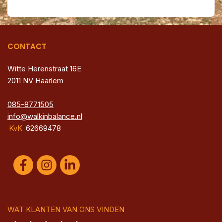
CONTACT
Witte Herenstraat 16E
2011 NV Haarlem
085-8771505
info@walkinbalance.nl
KvK
62669478
WAT KLANTEN VAN ONS VINDEN