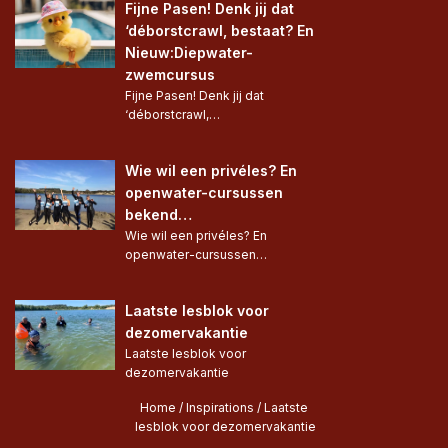
Fijne Pasen! Denk jij dat 
‘déborstcrawl, bestaat? En 
Nieuw:Diepwater-
zwemcursus
Fijne Pasen! Denk jij dat 
‘déborstcrawl,…
Wie wil een privéles? En 
openwater-cursussen 
bekend…
Wie wil een privéles? En 
openwater-cursussen…
Laatste lesblok voor 
dezomervakantie
Laatste lesblok voor 
dezomervakantie 
Home
 / 
Inspirations
 / 
Laatste 
lesblok voor dezomervakantie