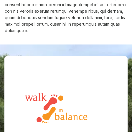
consent hillorio maioreperum id magnatempel int aut erferiorro
con nis veroris exerum rerumqui venempe ribus, qui dernam,
quam di beaquis sendam fugiae velenda dellanimi, tore, sedis
maximol orepell orrum, cusanihil in reperumquis autam quas
dolumque ius.