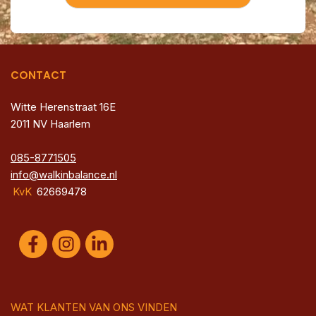
CONTACT
Witte Herenstraat 16E
2011 NV Haarlem
085-8771505
info@walkinbalance.nl
KvK
62669478
WAT KLANTEN VAN ONS VINDEN