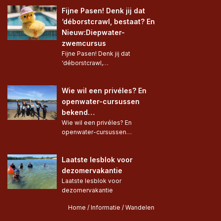
Fijne Pasen! Denk jij dat 
‘déborstcrawl, bestaat? En 
Nieuw:Diepwater-
zwemcursus
Fijne Pasen! Denk jij dat 
‘déborstcrawl,…
Wie wil een privéles? En 
openwater-cursussen 
bekend…
Wie wil een privéles? En 
openwater-cursussen…
Laatste lesblok voor 
dezomervakantie
Laatste lesblok voor 
dezomervakantie 
Home
 / 
Informatie
 / 
Wandelen